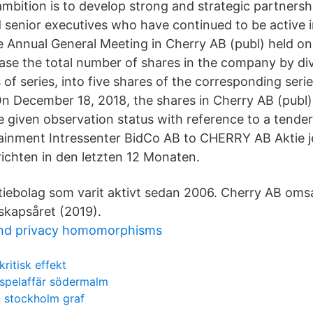
ambition is to develop strong and strategic partnersh
 senior executives who have continued to be active i
e Annual General Meeting in Cherry AB (publ) held o
ease the total number of shares in the company by di
 of series, into five shares of the corresponding serie
 On December 18, 2018, the shares in Cherry AB (publ)
given observation status with reference to a tender
inment Intressenter BidCo AB to CHERRY AB Aktie je
ichten in den letzten 12 Monaten.
ktiebolag som varit aktivt sedan 2006. Cherry AB oms
skapsåret (2019).
and privacy homomorphisms
kritisk effekt
spelaffär södermalm
 stockholm graf