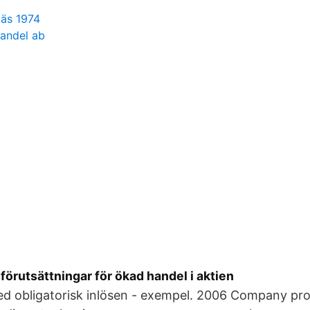
jäs 1974
handel ab
förutsättningar för ökad handel i aktien
ed obligatorisk inlösen - exempel. 2006 Company prof