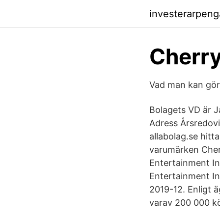
investerarpen
Cherry
Vad man kan göra
Bolagets VD är J
Adress Årsredovi
allabolag.se hitt
varumärken Cher
Entertainment I
Entertainment In
2019-12. Enligt ä
varav 200 000 kö