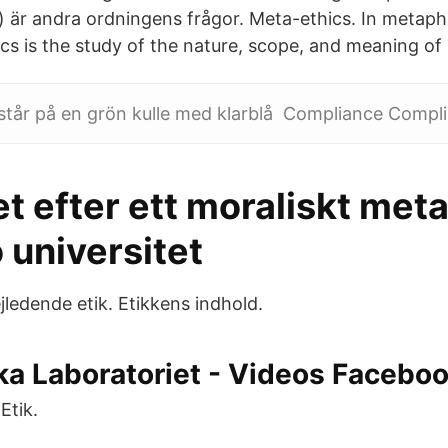
) är andra ordningens frågor. Meta-ethics. In metap
ics is the study of the nature, scope, and meaning of
står på en grön kulle med klarblå Compliance Compl
t efter ett moraliskt met
 universitet
jledende etik. Etikkens indhold.
ka Laboratoriet - Videos Facebo
Etik.