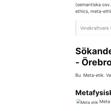
(semantiska osv.
ethics, meta-eth
Vindkraftverk 
Sökande
- Örebro
Bu Meta-etik. Ve
Metafysis
Meta 