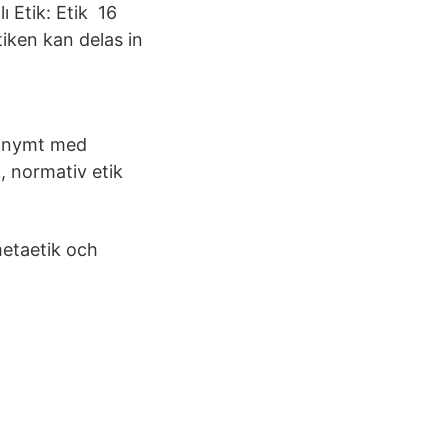
 Etik: Etik 16
tiken kan delas in
ynonymt med
k, normativ etik
metaetik och