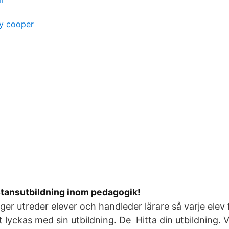
ey cooper
stansutbildning inom pedagogik!
er utreder elever och handleder lärare så varje elev 
 lyckas med sin utbildning. De Hitta din utbildning. V