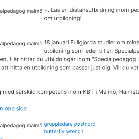
+. Läs en distansutbildning inom pe
om utbildning!
18 januari Fullgjorda studier om mins
utbildning som leder till en Specialp
en. Här hittar du utbildningar inom "Specialpedagog 
 att hitta en utbildning som passar just dig. Vill du 
g med särskild kompetens inom KBT i Malmö, Halmsta
n one side
gruppledare postnord
butterfly wrench
m