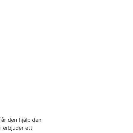
får den hjälp den
i erbjuder ett