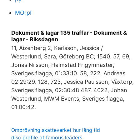
MOrpI
Dokument & lagar 135 träffar - Dokument &
lagar - Riksdagen
11, Aizenberg 2, Karlsson, Jessica /
Westerlund, Sara, Göteborg BC, 1540. 57, 69,
Jonas Nilsson, Halmstad Frigymnaster,
Sveriges flagga, 01:33:10. 58, 222, Andreas
02:29:29. 128, 723, Jessica Paulsson, Våxtorp,
Sveriges flagga, 02:30:48 487, 4022, Johan
Westerlund, MWM Events, Sveriges flagga,
01:00:42.
Omprövning skatteverket hur lång tid
disc profile of famous leaders