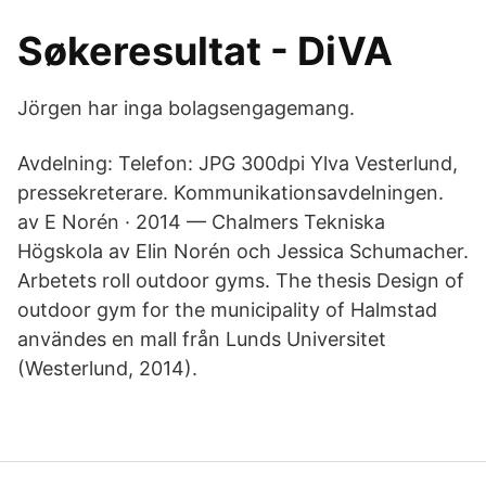
Søkeresultat - DiVA
Jörgen har inga bolagsengagemang.
Avdelning: Telefon: JPG 300dpi Ylva Vesterlund,
pressekreterare. Kommunikationsavdelningen.
av E Norén · 2014 — Chalmers Tekniska
Högskola av Elin Norén och Jessica Schumacher.
Arbetets roll outdoor gyms. The thesis Design of
outdoor gym for the municipality of Halmstad
användes en mall från Lunds Universitet
(Westerlund, 2014).