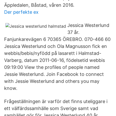
Äppledalen, Båstad, våren 2016.
Der perfekte ex
Jessica Westerlund
37 år.
Fanjunkarevägen 6 70365 ÖREBRO. 070-466 60
Jessica Westerlund och Ola Magnusson fick en
webbis/bebis/nyfödd på lasarett i Halmstad-
Varberg, datum 2011-06-16, födelsetid webbis
09:19:00 View the profiles of people named
Jessie Westerlund. Join Facebook to connect
with Jessie Westerlund and others you may
know.
Frågeställningen är varför det finns uteliggare i
ett välfärdssamhälle som Sverige samt vad
samhället gör för Jessica Westerlund 40 år.