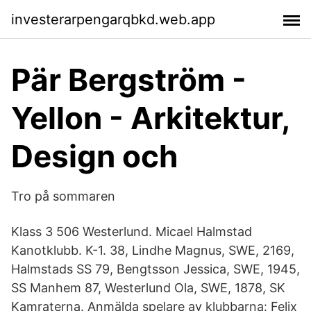
investerarpengarqbkd.web.app
Pär Bergström -
Yellon - Arkitektur,
Design och
Tro på sommaren
Klass 3 506 Westerlund. Micael Halmstad
Kanotklubb. K-1. 38, Lindhe Magnus, SWE, 2169,
Halmstads SS 79, Bengtsson Jessica, SWE, 1945,
SS Manhem 87, Westerlund Ola, SWE, 1878, SK
Kamraterna. Anmälda spelare av klubbarna: Felix