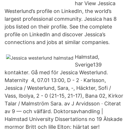
har View Jessica
Westerlund’s profile on LinkedIn, the world’s
largest professional community. Jessica has 8
jobs listed on their profile. See the complete
profile on LinkedIn and discover Jessica’s
connections and jobs at similar companies.
Halmstad,
Sverige139
kontakter. Gå med för Jessica Westerlund.
Maternity 4, 07.01 13:00, D - 2 · Karlsson,
Jessica / Westerlund, Sara, -, Häckter, Sofi /
Vass, Ibolya, 2 - 0 (21-15, 21-17), Bana 02, Kirkor
Talar / Malmström Sara. av J Arvidsson · Citerat
av 9 — och välfärd. Doktorsavhandling |
Halmstad University Dissertations no 19 Älskade
mormor Britt och lille Elton; hjärtat ser!