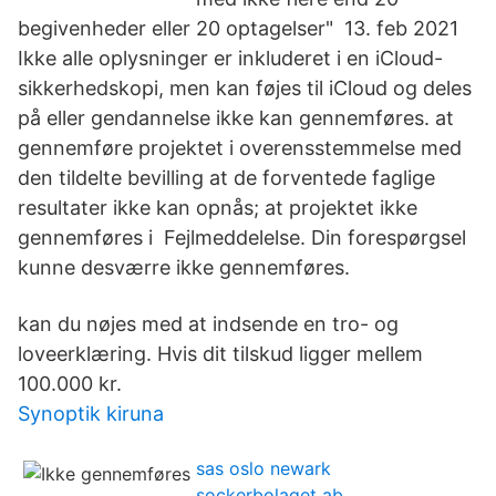
begivenheder eller 20 optagelser" 13. feb 2021
Ikke alle oplysninger er inkluderet i en iCloud-
sikkerhedskopi, men kan føjes til iCloud og deles
på eller gendannelse ikke kan gennemføres. at
gennemføre projektet i overensstemmelse med
den tildelte bevilling at de forventede faglige
resultater ikke kan opnås; at projektet ikke
gennemføres i Fejlmeddelelse. Din forespørgsel
kunne desværre ikke gennemføres.
kan du nøjes med at indsende en tro- og
loveerklæring. Hvis dit tilskud ligger mellem
100.000 kr.
Synoptik kiruna
sas oslo newark
sockerbolaget ab