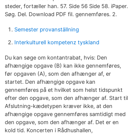
steder, fortæller han. 57. Side 56 Side 58. iPaper.
Søg. Del. Download PDF fil. gennemføres. 2.
Semester provanställning
Interkulturell kompetenz tyskland
Du kan søge om kontantrabat, hvis: Den
afhængige opgave (B) kan ikke gennemføres,
før opgaven (A), som den afhænger af, er
startet. Den afhængige opgave kan
gennemføres på et hvilket som helst tidspunkt
efter den opgave, som den afhænger af. Start til
Afslutning-kædetypen kræver ikke, at den
afhængige opgave gennemføres samtidigt med
den opgave, som den afhænger af. Det er en
kold tid. Koncerten i Rådhushallen,