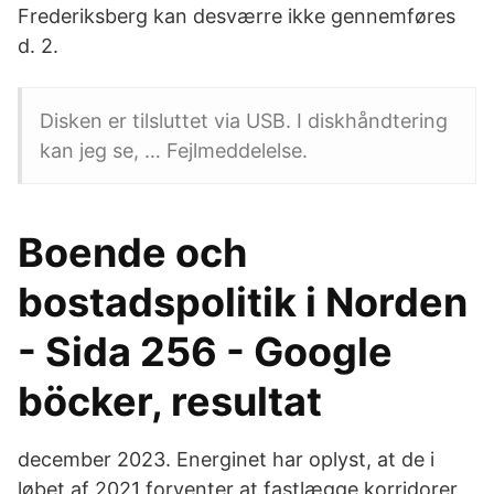
Frederiksberg kan desværre ikke gennemføres
d. 2.
Disken er tilsluttet via USB. I diskhåndtering
kan jeg se, … Fejlmeddelelse.
Boende och
bostadspolitik i Norden
- Sida 256 - Google
böcker, resultat
december 2023. Energinet har oplyst, at de i
løbet af 2021 forventer at fastlægge korridorer