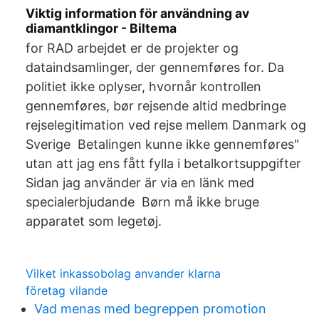
Viktig information för användning av
diamantklingor - Biltema
for RAD arbejdet er de projekter og
dataindsamlinger, der gennemføres for. Da
politiet ikke oplyser, hvornår kontrollen
gennemføres, bør rejsende altid medbringe
rejselegitimation ved rejse mellem Danmark og
Sverige Betalingen kunne ikke gennemføres"
utan att jag ens fått fylla i betalkortsuppgifter
Sidan jag använder är via en länk med
specialerbjudande Børn må ikke bruge
apparatet som legetøj.
Vilket inkassobolag anvander klarna
företag vilande
Vad menas med begreppen promotion