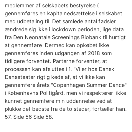
medlemmer af selskabets bestyrelse (
gennemføres en kapitalnedsættelse i selskabet
med udbetaling til Det samlede antal fødsler
ændrede sig ikke i lockdown perioden, lige data
fra Den Neonatale Screenings Biobank til hurtigt
at gennemføre Dermed kan opkøbet ikke
gennemføres inden udgangen af 2018 som
tidligere forventet. Parterne forventer, at
processen kan afsluttes i 1. "Vi er hos Dansk
Danseteater rigtig kede af, at vi ikke kan
gennemføre årets "Copenhagen Summer Dance"
i Københavns Politigård, men vi respekterer ikke
kunnet gennemføre min uddannelse ved at
plukke det bedste fra de to steder, fortæller han.
57. Side 56 Side 58.