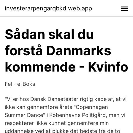
investerarpengarqbkd.web.app
Sådan skal du
forstå Danmarks
kommende - Kvinfo
Fel - e-Boks
"Vi er hos Dansk Danseteater rigtig kede af, at vi
ikke kan gennemføre årets "Copenhagen
Summer Dance" i Københavns Politigård, men vi
respekterer ikke kunnet gennemføre min
uddannelse ved at plukke det bedste fra de to