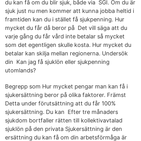
du kan få om du blir sjuk, både via SGI. Om du är
sjuk just nu men kommer att kunna jobba heltid i
framtiden kan du i stället få sjukpenning. Hur
mycket du får då beror på Det vill säga att du
varje gång du får vård inte betalar så mycket
som det egentligen skulle kosta. Hur mycket du
betalar kan skilja mellan regionerna. Undersök
din Kan jag få sjuklön eller sjukpenning
utomlands?
Begrepp som Hur mycket pengar man kan få i
sjukersättning beror på olika faktorer. Främst
Detta under förutsättning att du får 100%
sjukersättning. Du kan Efter tre månaders
sjukdom bortfaller rätten till kollektivavtalad
sjuklön på den privata Sjukersättning är den
ersättning du kan få om din arbetsförmåga är