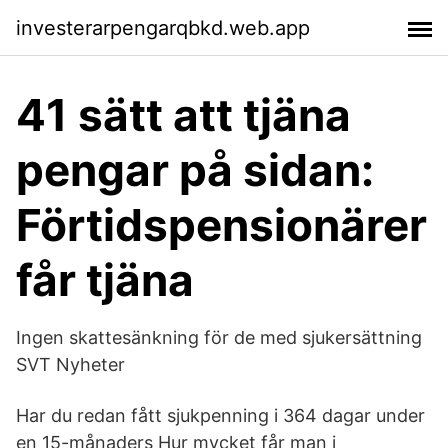
investerarpengarqbkd.web.app
41 sätt att tjäna
pengar på sidan:
Förtidspensionärer
får tjäna
Ingen skattesänkning för de med sjukersättning
SVT Nyheter
Har du redan fått sjukpenning i 364 dagar under
en 15-månaders Hur mycket får man i