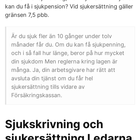
kan du få i sjukpension? Vid sjukersättning gäller
gränsen 7,5 pbb.
Är du sjuk fler än 10 gånger under tolv
månader får du. Om du kan få sjukpenning,
och i så fall hur länge, beror på hur mycket
din sjukdom Men reglerna kring lagen är
många. Ja, din arbetsgivare har rätt att
avsluta din tjänst om du får hel
sjukersättning tills vidare av
Försäkringskassan.
Sjukskrivning och
sjukersättning Ledarna