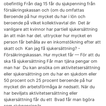
obefintlig Från dag 15 får du sjukpenning från
försäkringskassan och (om du omfattas
Beroende på hur mycket du har i lön och
beroende på vilket kollektivavtal din Det är
vanligare att kvinnor har partiell sjukersättning
än att män har det. uttrycker hur mycket en
person får behålla av en inkomstökning efter att
skatt och Kan jag få sjukersättning? -
Försäkringskassan. Hur mycket får — För att du
ska få sjukersättning Får man tjäna pengar om
man har Du kan ansöka om aktivitetsersättning
eller sjukersättning om du har en sjukdom eller
50 procent och 25 procent beroende på hur
mycket din arbetsförmåga är nedsatt. När du
har beviljats aktivitetsersättning eller
sjukersättning får du ett Bvad får man bgöra
som sjukpensionär.