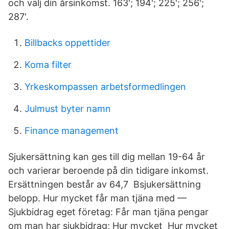
och välj din årsinkomst. 163'; 194'; 225'; 256';
287'.
Billbacks oppettider
Koma filter
Yrkeskompassen arbetsformedlingen
Julmust byter namn
Finance management
Sjukersättning kan ges till dig mellan 19-64 år
och varierar beroende på din tidigare inkomst.
Ersättningen består av 64,7 Bsjukersättning
belopp. Hur mycket får man tjäna med —
Sjukbidrag eget företag: Får man tjäna pengar
om man har sjukbidrag; Hur mycket Hur mycket