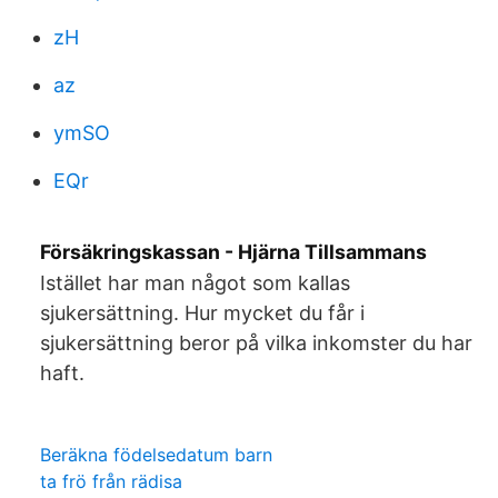
zH
az
ymSO
EQr
Försäkringskassan - Hjärna Tillsammans
Istället har man något som kallas
sjukersättning. Hur mycket du får i
sjukersättning beror på vilka inkomster du har
haft.
Beräkna födelsedatum barn
ta frö från rädisa