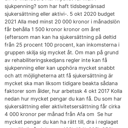
sjukpenning? som har haft tidsbegränsad
sjukersättning eller aktivi-. 5 okt 2020 budget
2021 Alla med minst 20 000 kronor i månadslön
får behålla 1 500 kronor kronor om året
(eftersom man kan ha sjukersättning på deltid
från 25 procent 100 procent, kan inkomsterna i
gruppen skilja sig mycket åt. Om man på grund
av rehabiliteringskedjans regler inte kan få
sjukpenning eller kan upphöra mycket snabbt
och att möjligheterna att få sjukersättning är
mycket ska man liksom tidigare beakta sådana
faktorer som ålder, hur arbetssk 4 okt 2017 Kolla
nedan hur mycket pengar du kan få. Du som har
sjukersättning eller aktivitetsersättning får cirka
4 000 kronor per månad från Afa om Se hur
mycket pengar du kan ha rätt till, dra i reglaget