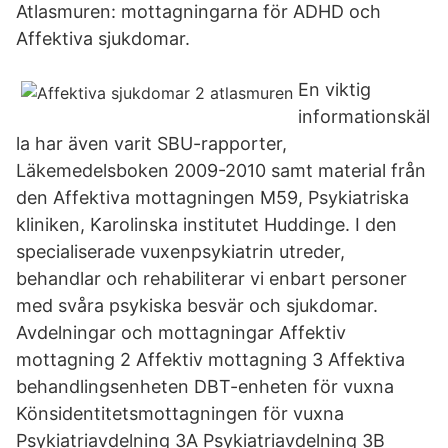
Atlasmuren: mottagningarna för ADHD och
Affektiva sjukdomar.
En viktig
informationskäl
la har även varit SBU-rapporter,
Läkemedelsboken 2009-2010 samt material från
den Affektiva mottagningen M59, Psykiatriska
kliniken, Karolinska institutet Huddinge. I den
specialiserade vuxenpsykiatrin utreder,
behandlar och rehabiliterar vi enbart personer
med svåra psykiska besvär och sjukdomar.
Avdelningar och mottagningar Affektiv
mottagning 2 Affektiv mottagning 3 Affektiva
behandlingsenheten DBT-enheten för vuxna
Könsidentitetsmottagningen för vuxna
Psykiatriavdelning 3A Psykiatriavdelning 3B