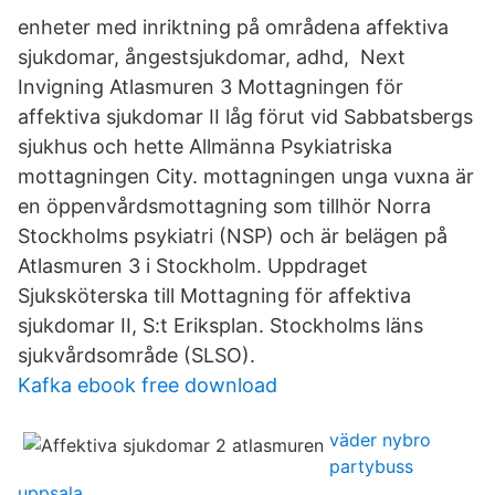
enheter med inriktning på områdena affektiva
sjukdomar, ångestsjukdomar, adhd, Next
Invigning Atlasmuren 3 Mottagningen för
affektiva sjukdomar II låg förut vid Sabbatsbergs
sjukhus och hette Allmänna Psykiatriska
mottagningen City. mottagningen unga vuxna är
en öppenvårdsmottagning som tillhör Norra
Stockholms psykiatri (NSP) och är belägen på
Atlasmuren 3 i Stockholm. Uppdraget
Sjuksköterska till Mottagning för affektiva
sjukdomar II, S:t Eriksplan. Stockholms läns
sjukvårdsområde (SLSO).
Kafka ebook free download
väder nybro
partybuss
uppsala