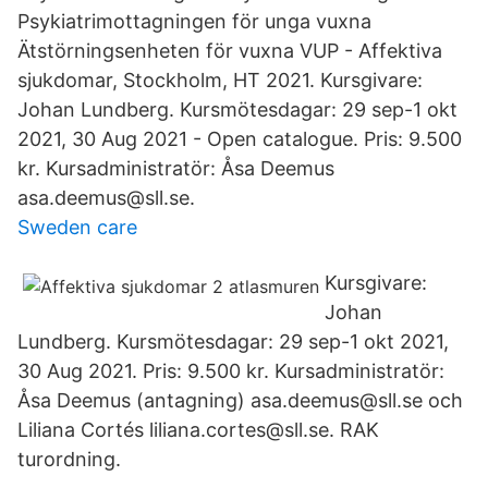
Psykiatrimottagningen för unga vuxna
Ätstörningsenheten för vuxna VUP - Affektiva
sjukdomar, Stockholm, HT 2021. Kursgivare:
Johan Lundberg. Kursmötesdagar: 29 sep-1 okt
2021, 30 Aug 2021 - Open catalogue. Pris: 9.500
kr. Kursadministratör: Åsa Deemus
asa.deemus@sll.se.
Sweden care
Kursgivare:
Johan
Lundberg. Kursmötesdagar: 29 sep-1 okt 2021,
30 Aug 2021. Pris: 9.500 kr. Kursadministratör:
Åsa Deemus (antagning) asa.deemus@sll.se och
Liliana Cortés liliana.cortes@sll.se. RAK
turordning.