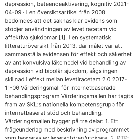
depression, beteendeaktivering, kognitiv 2021-
04-09 · I en översiktsartikel från 2008
bedömdes att det saknas klar evidens som
stödjer användningen av levetiracetam vid
affektiva sjukdomar [1]. I en systematisk
litteraturöversikt från 2013, där målet var att
sammanställa evidensen för effekt och säkerhet
av antikonvulsiva läkemedel vid behandling av
depression vid bipolär sjukdom, sågs ingen
skillnad i effekt mellan levetiracetam 2.0 2017-
11-06 Värderingsmall för internetbaserade
behandlingsprogram Värderingsmallen har tagits
fram av SKL:s nationella kompetensgrupp för
internetbaserat stöd och behandling.
Värderingsmallen bygger på tre delar: 1. Ett
frågeunderlag med beskrivning av programmet
som besvaras av leverantören/utgivare. 2. PTP-