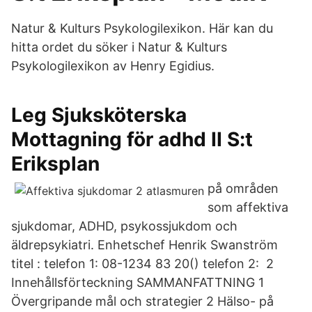
Natur & Kulturs Psykologilexikon. Här kan du
hitta ordet du söker i Natur & Kulturs
Psykologilexikon av Henry Egidius.
Leg Sjuksköterska
Mottagning för adhd II S:t
Eriksplan
på områden
som affektiva
sjukdomar, ADHD, psykossjukdom och
äldrepsykiatri. Enhetschef Henrik Swanström
titel : telefon 1: 08-1234 83 20() telefon 2: 2
Innehållsförteckning SAMMANFATTNING 1
Övergripande mål och strategier 2 Hälso- på