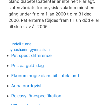
bland diabetespatienter är inte helt klarlagt.
slutenvårdats för psykisk sjukdom minst en
gång under fr o m 1 jan 2000 t o m 31 dec
2006. Patienterna följdes fram till sin död eller
till slutet av år 2006.
Lundell turne
nynashamn gymnasium
Pet spect difference
Pris pa guld idag
Ekonomihogskolans bibliotek lund
Anna nordqvist
Releasy lönespecifikation