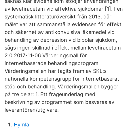
saknas klar evidens som stödjer användningen
av levetiracetam vid affektiva sjukdomar [1]. I en
systematisk litteraturöversikt från 2013, där
målet var att sammanställa evidensen för effekt
och säkerhet av antikonvulsiva läkemedel vid
behandling av depression vid bipolär sjukdom,
sågs ingen skillnad i effekt mellan levetiracetam
2.0 2017-11-06 Värderingsmall för
internetbaserade behandlingsprogram
Värderingsmallen har tagits fram av SKL:s
nationella kompetensgrupp för internetbaserat
stöd och behandling. Värderingsmallen bygger
på tre delar: 1. Ett frågeunderlag med
beskrivning av programmet som besvaras av
leverantören/utgivare.
Hymla