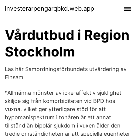
investerarpengarqbkd.web.app
Vårdutbud i Region
Stockholm
Läs här Samordningsförbundets utvärdering av
Finsam
*Allmänna mönster av icke-affektiv sjuklighet
skiljde sig från komorbiditeten vid BPD hos
vuxna, vilket ger ytterligare stöd för att
hypomanispektrum i tonåren är ett annat
tillstånd än bipolär sjukdom i vuxen ålder den
tredje omständigheten är att speciella egenheter