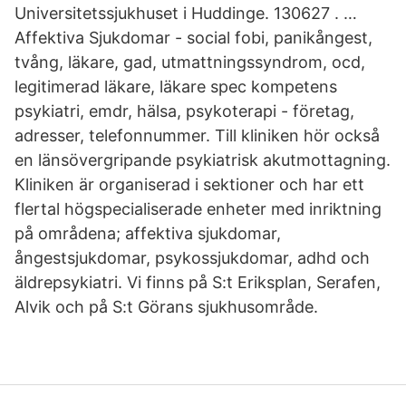
Universitetssjukhuset i Huddinge. 130627 . …
Affektiva Sjukdomar - social fobi, panikångest,
tvång, läkare, gad, utmattningssyndrom, ocd,
legitimerad läkare, läkare spec kompetens
psykiatri, emdr, hälsa, psykoterapi - företag,
adresser, telefonnummer. Till kliniken hör också
en länsövergripande psykiatrisk akutmottagning.
Kliniken är organiserad i sektioner och har ett
flertal högspecialiserade enheter med inriktning
på områdena; affektiva sjukdomar,
ångestsjukdomar, psykossjukdomar, adhd och
äldrepsykiatri. Vi finns på S:t Eriksplan, Serafen,
Alvik och på S:t Görans sjukhusområde.