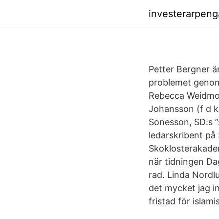
investerarpen
Petter Bergner är
problemet genom a
Rebecca Weidmo U
Johansson (f d k
Sonesson, SD:s ”
ledarskribent på
Skoklosterakadem
när tidningen Dag
rad. Linda Nordlu
det mycket jag in
fristad för islami