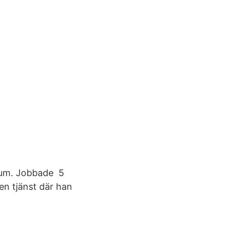
rum. Jobbade 5
en tjänst där han