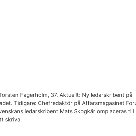
orsten Fagerholm, 37. Aktuellt: Ny ledarskribent på
adet. Tidigare: Chefredaktör på Affärsmagasinet Fo
enskans ledarskribent Mats Skogkär omplaceras till 
t skriva.