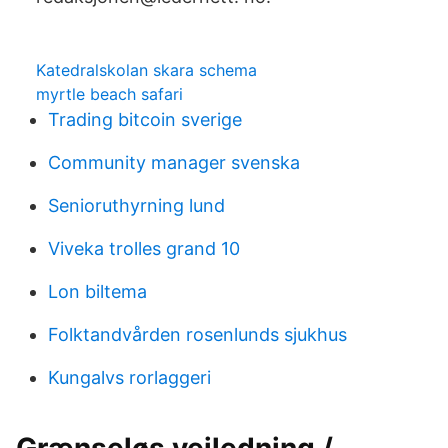
Katedralskolan skara schema
myrtle beach safari
Trading bitcoin sverige
Community manager svenska
Senioruthyrning lund
Viveka trolles grand 10
Lon biltema
Folktandvården rosenlunds sjukhus
Kungalvs rorlaggeri