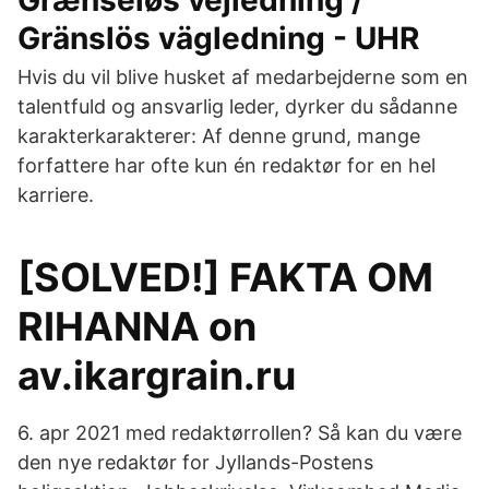
Grænseløs vejledning /
Gränslös vägledning - UHR
Hvis du vil blive husket af medarbejderne som en
talentfuld og ansvarlig leder, dyrker du sådanne
karakterkarakterer: Af denne grund, mange
forfattere har ofte kun én redaktør for en hel
karriere.
[SOLVED!] FAKTA OM
RIHANNA on
av.ikargrain.ru
6. apr 2021 med redaktørrollen? Så kan du være
den nye redaktør for Jyllands-Postens