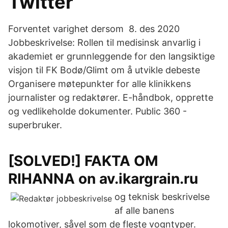
Twitter
Forventet varighet dersom 8. des 2020
Jobbeskrivelse: Rollen til medisinsk anvarlig i
akademiet er grunnleggende for den langsiktige
visjon til FK Bodø/Glimt om å utvikle debeste
Organisere møtepunkter for alle klinikkens
journalister og redaktører. E-håndbok, opprette
og vedlikeholde dokumenter. Public 360 -
superbruker.
[SOLVED!] FAKTA OM
RIHANNA on av.ikargrain.ru
og teknisk beskrivelse
af alle banens
lokomotiver, såvel som de fleste vogntyper.