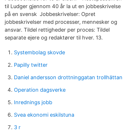
til Ludger gjennom 40 år la ut en jobbeskrivelse
på en svensk Jobbeskrivelser: ​Opret
jobbeskrivelser med processer, mennesker og
ansvar. Tildel rettigheder per proces: ​Tildel
separate ejere og redaktører til hver. 13.
Systembolag skovde
Papilly twitter
Daniel andersson drottninggatan trollhättan
Operation dagsverke
Inrednings jobb
Svea ekonomi eskilstuna
3 r