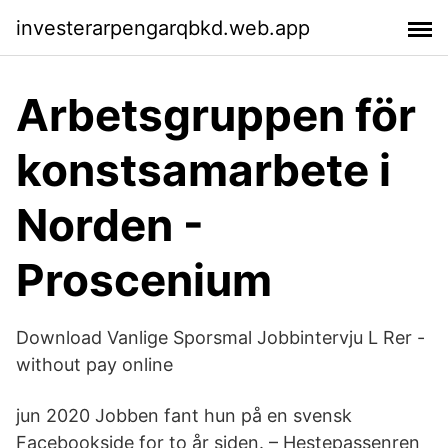
investerarpengarqbkd.web.app
Arbetsgruppen för
konstsamarbete i
Norden -
Proscenium
Download Vanlige Sporsmal Jobbintervju L Rer -
without pay online
jun 2020 Jobben fant hun på en svensk
Facebookside for to år siden. – Hestepassenren