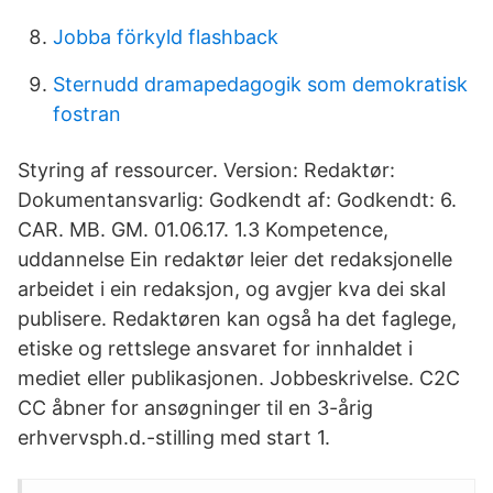
Jobba förkyld flashback
Sternudd dramapedagogik som demokratisk
fostran
Styring af ressourcer. Version: Redaktør:
Dokumentansvarlig: Godkendt af: Godkendt: 6.
CAR. MB. GM. 01.06.17. 1.3 Kompetence,
uddannelse Ein redaktør leier det redaksjonelle
arbeidet i ein redaksjon, og avgjer kva dei skal
publisere. Redaktøren kan også ha det faglege,
etiske og rettslege ansvaret for innhaldet i
mediet eller publikasjonen. Jobbeskrivelse. C2C
CC åbner for ansøgninger til en 3-årig
erhvervsph.d.-stilling med start 1.