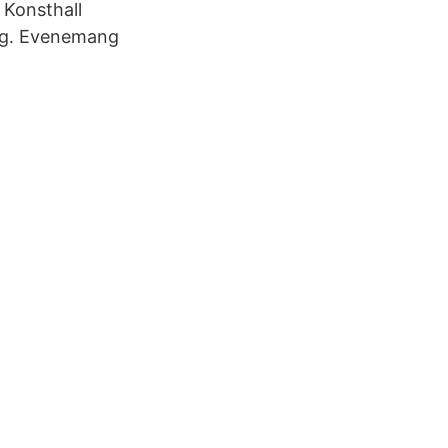
 Konsthall
ing. Evenemang