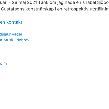
uari - 28 maj 2021 Tänk om jag hade en snabel Sjöbo
Gustafsons konstnärskap i en retrospektiv utställn
en kontakt
idsjaur väder
ta pa skuldebrev
holm