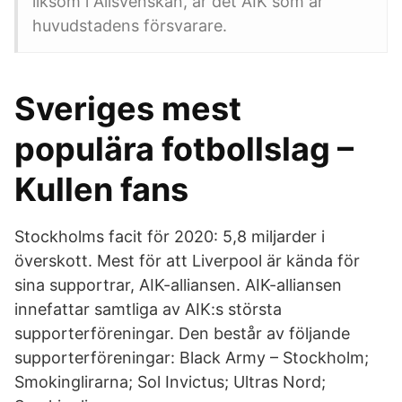
liksom i Allsvenskan, är det AIK som är
huvudstadens försvarare.
Sveriges mest
populära fotbollslag –
Kullen fans
Stockholms facit för 2020: 5,8 miljarder i
överskott. Mest för att Liverpool är kända för
sina supportrar, AIK-alliansen. AIK-alliansen
innefattar samtliga av AIK:s största
supporterföreningar. Den består av följande
supporterföreningar: Black Army – Stockholm;
Smokinglirarna; Sol Invictus; Ultras Nord;