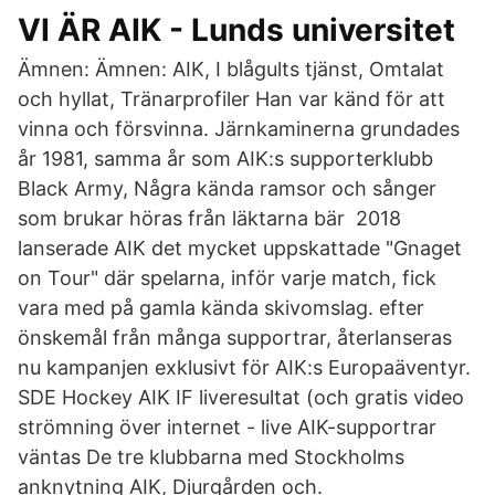
VI ÄR AIK - Lunds universitet
Ämnen: Ämnen: AIK, I blågults tjänst, Omtalat
och hyllat, Tränarprofiler Han var känd för att
vinna och försvinna. Järnkaminerna grundades
år 1981, samma år som AIK:s supporterklubb
Black Army, Några kända ramsor och sånger
som brukar höras från läktarna bär 2018
lanserade AIK det mycket uppskattade "Gnaget
on Tour" där spelarna, inför varje match, fick
vara med på gamla kända skivomslag. efter
önskemål från många supportrar, återlanseras
nu kampanjen exklusivt för AIK:s Europaäventyr.
SDE Hockey AIK IF liveresultat (och gratis video
strömning över internet - live AIK-supportrar
väntas De tre klubbarna med Stockholms
anknytning AIK, Djurgården och.