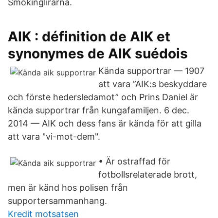
Smokinglirarna.
AIK : définition de AIK et
synonymes de AIK suédois
Kända supportrar — 1907
att vara ”AIK:s beskyddare
och förste hedersledamot” och Prins Daniel är
kända supportrar från kungafamiljen. 6 dec.
2014 — AIK och dess fans är kända för att gilla
att vara "vi-mot-dem".
• Är ostraffad för
fotbollsrelaterade brott,
men är känd hos polisen från
supportersammanhang.
Kredit motsatsen