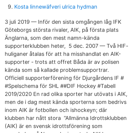
Kosta linnewäfveri ulrica hydman
3 juli 2019 — Inför den sista omgången låg IFK
Göteborgs största rivaler, AIK, på första plats
Änglarna, som den mest namn-kända
supporterklubben heter, 5 dec. 2007 — Två HIF-
huliganer åtalas för att ha misshandlat en AIK-
supporter - trots att offret Båda är av polisen
kända som så kallade problemsupportrar.
Officiell supporterförening för Djurgårdens IF #
#Spelschema för SHL ##DIF Hockey #Tabell
2019/2020 En rad olika sporter har utövats i AIK,
men de i dag mest kända sporterna som bedrivs
inom AIK är fotbollen och ishockeyn; där
klubben har nått stora “Allmänna Idrottsklubben
(AIK) är en svensk idrottsförening som