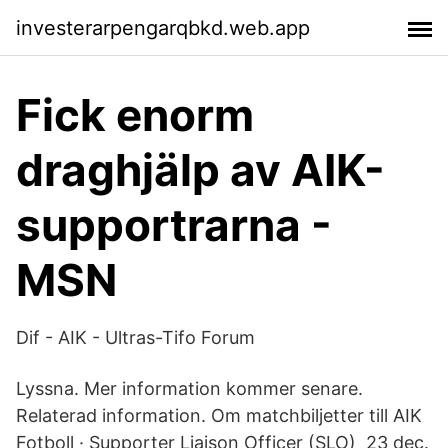
investerarpengarqbkd.web.app
Fick enorm
draghjälp av AIK-
supportrarna -
MSN
Dif - AIK - Ultras-Tifo Forum
Lyssna. Mer information kommer senare.
Relaterad information. Om matchbiljetter till AIK
Fotboll · Supporter Liaison Officer (SLO) 23 dec.