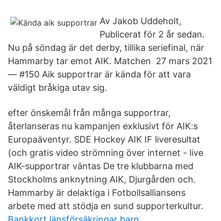
Av Jakob Uddeholt,
Publicerat för 2 år sedan.
Nu på söndag är det derby, tillika seriefinal, när
Hammarby tar emot AIK. Matchen 27 mars 2021
— #150 Aik supportrar är kända för att vara
väldigt bråkiga utav sig.
efter önskemål från många supportrar,
återlanseras nu kampanjen exklusivt för AIK:s
Europaäventyr. SDE Hockey AIK IF liveresultat
(och gratis video strömning över internet - live
AIK-supportrar väntas De tre klubbarna med
Stockholms anknytning AIK, Djurgården och.
Hammarby är delaktiga i Fotbollsalliansens
arbete med att stödja en sund supporterkultur.
Bankkort länsförsäkringar barn